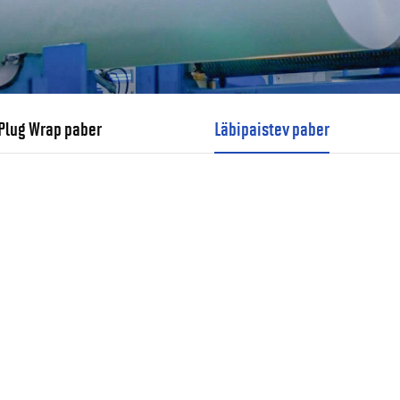
Plug Wrap paber
Läbipaistev paber