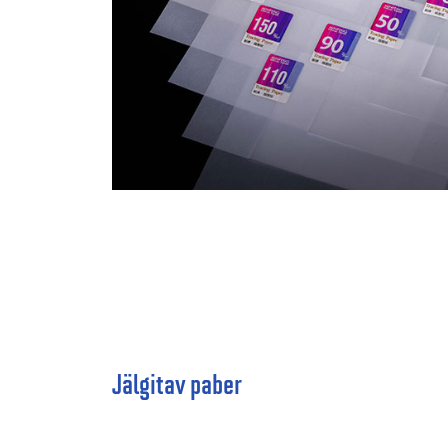
Jälgitav paber