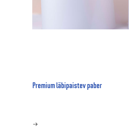
Premium läbipaistev paber
