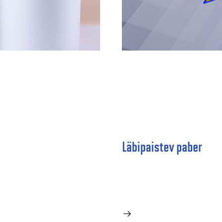
Läbipaistev paber
